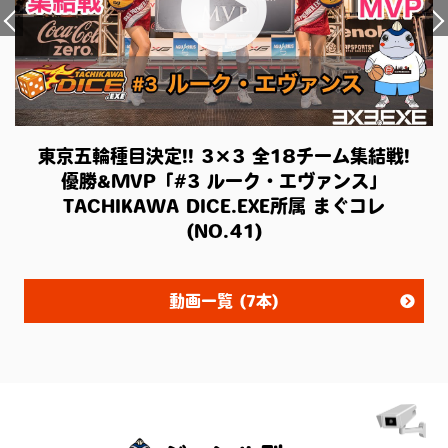
東京五輪種目決定!! 3×3 全18チーム集結戦!
優勝&MVP「#3 ルーク・エヴァンス」
TACHIKAWA DICE.EXE所属 まぐコレ
(NO.41)
動画一覧 (7本)