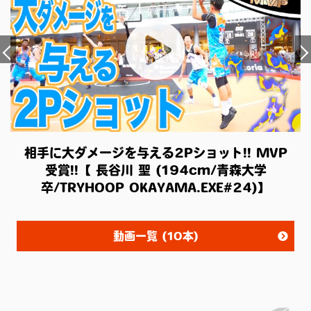
相手に大ダメージを与える2Pショット!! MVP
受賞!!【 長谷川 聖 (194cm/青森大学
卒/TRYHOOP OKAYAMA.EXE#24)】
動画一覧 (10本)