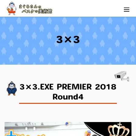
3×3
3×3.EXE PREMIER 2018
Round4