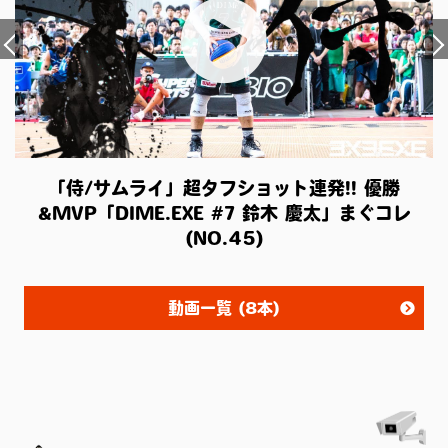
「侍/サムライ」超タフショット連発!! 優勝
&MVP「DIME.EXE #7 鈴木 慶太」まぐコレ
(NO.45)
動画一覧 (8本)