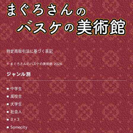
特定商取引法に基づく表記
©
まぐろさんのバスケの美術館
2026
ジャンル別
中学生
高校生
大学生
社会人
3×3
Somecity