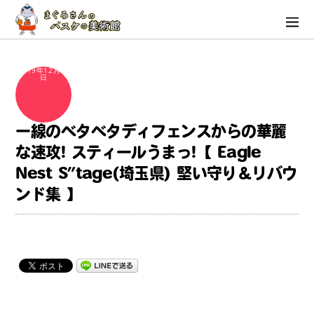
2019年12月17
日
一線のベタベタディフェンスからの華麗
な速攻! スティールうまっ!【 Eagle
Nest S”tage(埼玉県) 堅い守り＆リバウ
ンド集 】