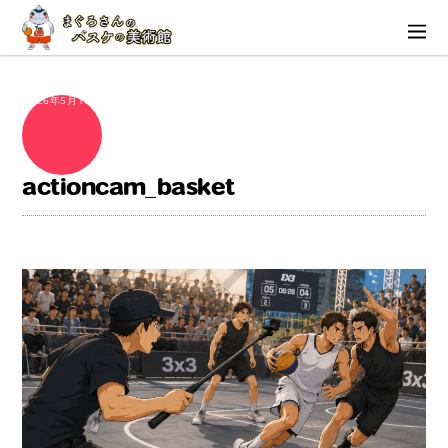
2026年5月10日
actioncam_basket