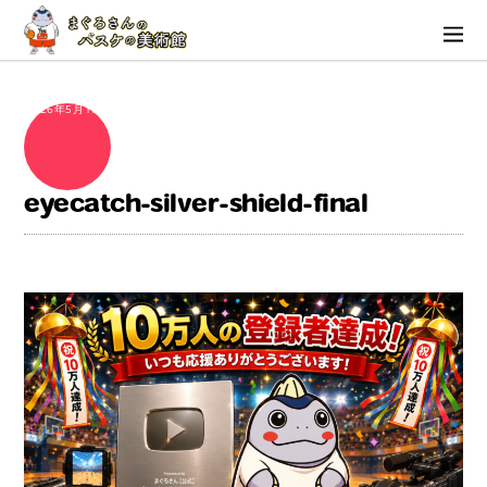
2026年5月16日
eyecatch-silver-shield-final