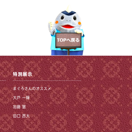
特別展示
まぐろさんのオススメ
大戸 一輝
加藤 慧
田口 昂大