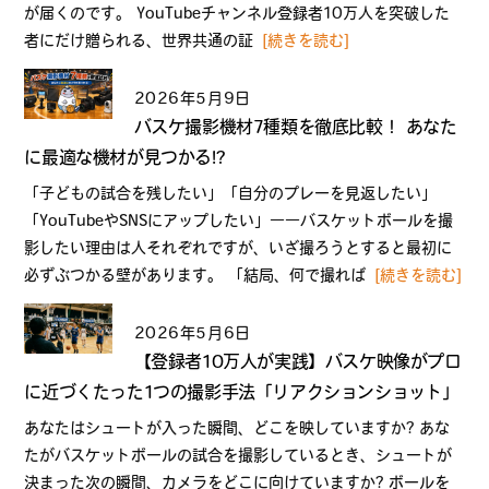
が届くのです。 YouTubeチャンネル登録者10万人を突破した
者にだけ贈られる、世界共通の証
[続きを読む]
2026年5月9日
バスケ撮影機材7種類を徹底比較！ あなた
に最適な機材が見つかる!?
「子どもの試合を残したい」「自分のプレーを見返したい」
「YouTubeやSNSにアップしたい」――バスケットボールを撮
影したい理由は人それぞれですが、いざ撮ろうとすると最初に
必ずぶつかる壁があります。 「結局、何で撮れば
[続きを読む]
2026年5月6日
【登録者10万人が実践】バスケ映像がプロ
に近づくたった1つの撮影手法「リアクションショット」
あなたはシュートが入った瞬間、どこを映していますか? あな
たがバスケットボールの試合を撮影しているとき、シュートが
決まった次の瞬間、カメラをどこに向けていますか? ボールを