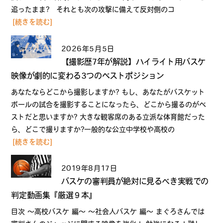
追ったまま? それとも次の攻撃に備えて反対側のコ
[続きを読む]
2026年5月5日
【撮影歴7年が解説】ハイライト用バスケ
映像が劇的に変わる3つのベストポジション
あなたならどこから撮影しますか? もし、あなたがバスケット
ボールの試合を撮影することになったら、どこから撮るのがベ
ストだと思いますか? 大きな観客席のある立派な体育館だった
ら、どこで撮りますか?一般的な公立中学校や高校の
[続きを読む]
2019年8月17日
バスケの審判員が絶対に見るべき実戦での
判定動画集『厳選９本』
目次 〜高校バスケ 編〜 〜社会人バスケ 編〜 まぐろさんでは