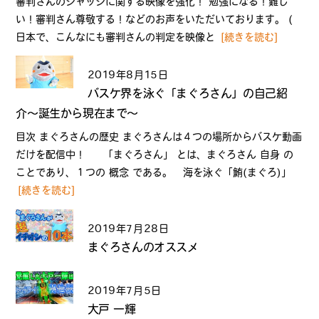
審判さんのジャッジに関する映像を強化！ 勉強になる！難し
い！審判さん尊敬する！などのお声をいただいております。 (
日本で、こんなにも審判さんの判定を映像と
[続きを読む]
2019年8月15日
バスケ界を泳ぐ「まぐろさん」の自己紹
介〜誕生から現在まで〜
目次 まぐろさんの歴史 まぐろさんは４つの場所からバスケ動画
だけを配信中！ 「まぐろさん」 とは、まぐろさん 自身 の
ことであり、１つの 概念 である。 海を泳ぐ「鮪(まぐろ)」
[続きを読む]
2019年7月28日
まぐろさんのオススメ
2019年7月5日
大戸 一輝